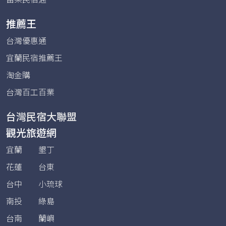
推薦王
台灣優惠通
宜蘭民宿推薦王
淘金購
台灣百工百業
台灣民宿大聯盟
觀光旅遊網
宜蘭
墾丁
花蓮
台東
台中
小琉球
南投
綠島
台南
蘭嶼