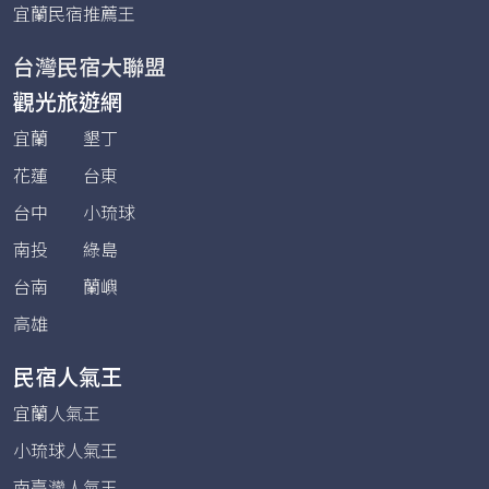
宜蘭民宿推薦王
台灣民宿大聯盟
觀光旅遊網
宜蘭
墾丁
花蓮
台東
台中
小琉球
南投
綠島
台南
蘭嶼
高雄
民宿人氣王
宜蘭人氣王
小琉球人氣王
南臺灣人氣王