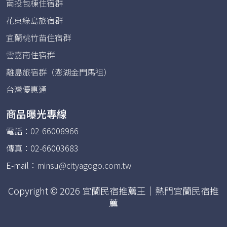
南投包棟住宿群
花東綠島旅宿群
宜蘭桃竹苗住宿群
雲嘉南住宿群
離島旅宿群（澎湖金門馬祖）
台灣優惠通
商品曝光專線
電話：
02-66008966
傳真：02-66003683
E-mail：
minsu@cityagogo.com.tw
Copyright © 2026 宜蘭民宿推薦王｜熱門宜蘭民宿推
薦