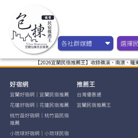
各社群媒體
選擇
【2026宜蘭民宿推薦王】收錄礁溪、南澳、羅
好宿網
推薦王
宜蘭好宿網｜宜蘭民宿推薦
台灣優惠通
花蓮好宿網｜花蓮民宿推薦
宜蘭民宿推薦王
桃竹苗好宿網｜桃竹苗民宿
推薦
小琉球好宿網｜小琉球民宿