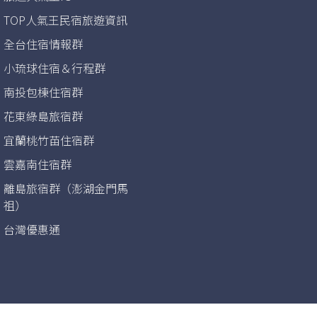
TOP人氣王民宿旅遊資訊
全台住宿情報群
小琉球住宿＆行程群
南投包棟住宿群
花東綠島旅宿群
宜蘭桃竹苗住宿群
雲嘉南住宿群
離島旅宿群（澎湖金門馬
祖）
台灣優惠通