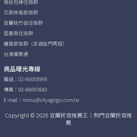
南投包棟住宿群
花東綠島旅宿群
宜蘭桃竹苗住宿群
雲嘉南住宿群
離島旅宿群（澎湖金門馬祖）
台灣優惠通
商品曝光專線
電話：
02-66008966
傳真：02-66003683
E-mail：
minsu@cityagogo.com.tw
Copyright © 2026 宜蘭民宿推薦王｜熱門宜蘭民宿推
薦