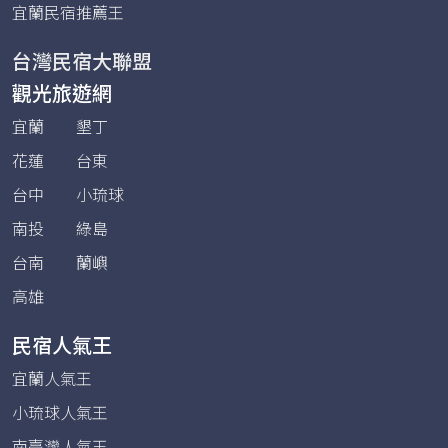
宜蘭民宿推薦王
台灣民宿大聯盟
觀光旅遊網
宜蘭
墾丁
花蓮
台東
台中
小琉球
南投
綠島
台南
蘭嶼
高雄
民宿人氣王
宜蘭人氣王
小琉球人氣王
南臺灣人氣王