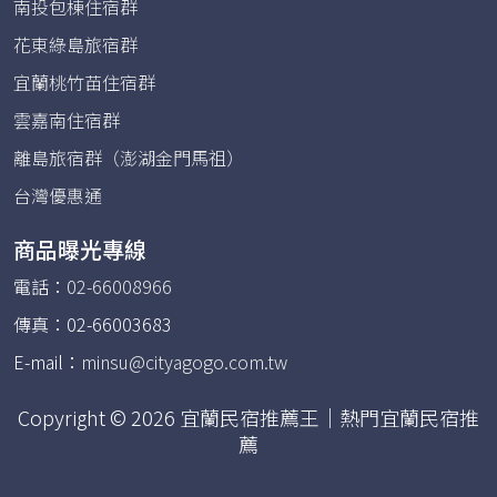
南投包棟住宿群
花東綠島旅宿群
宜蘭桃竹苗住宿群
雲嘉南住宿群
離島旅宿群（澎湖金門馬祖）
台灣優惠通
商品曝光專線
電話：
02-66008966
傳真：02-66003683
E-mail：
minsu@cityagogo.com.tw
Copyright © 2026 宜蘭民宿推薦王｜熱門宜蘭民宿推
薦