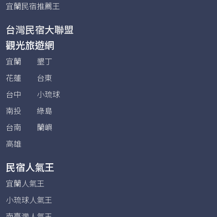
宜蘭民宿推薦王
台灣民宿大聯盟
觀光旅遊網
宜蘭
墾丁
花蓮
台東
台中
小琉球
南投
綠島
台南
蘭嶼
高雄
民宿人氣王
宜蘭人氣王
小琉球人氣王
南臺灣人氣王