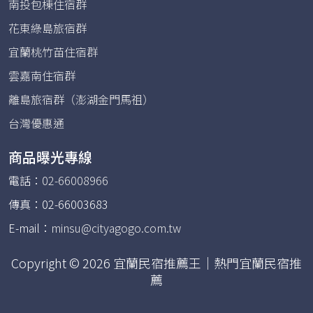
南投包棟住宿群
花東綠島旅宿群
宜蘭桃竹苗住宿群
雲嘉南住宿群
離島旅宿群（澎湖金門馬祖）
台灣優惠通
商品曝光專線
電話：
02-66008966
傳真：02-66003683
E-mail：
minsu@cityagogo.com.tw
Copyright © 2026 宜蘭民宿推薦王｜熱門宜蘭民宿推
薦