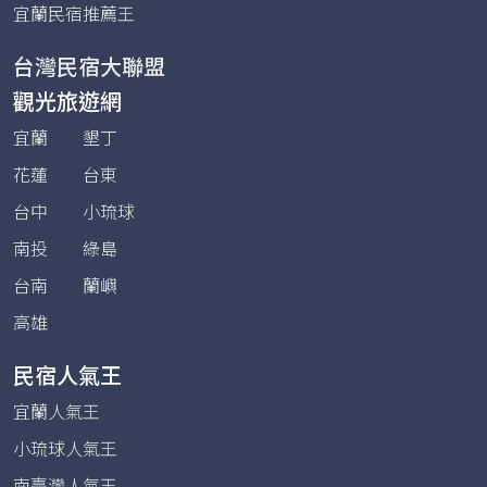
宜蘭民宿推薦王
台灣民宿大聯盟
觀光旅遊網
宜蘭
墾丁
花蓮
台東
台中
小琉球
南投
綠島
台南
蘭嶼
高雄
民宿人氣王
宜蘭人氣王
小琉球人氣王
南臺灣人氣王